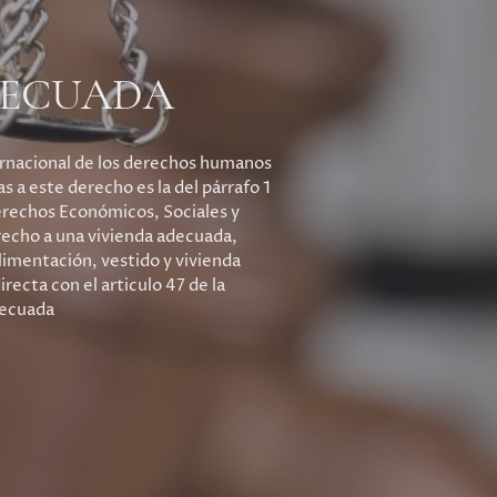
DECUADA
ernacional de los derechos humanos
 a este derecho es la del párrafo 1
erechos Económicos, Sociales y
recho a una vivienda adecuada,
alimentación, vestido y vivienda
recta con el articulo 47 de la
decuada