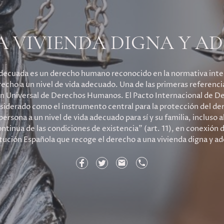
A VIVIENDA DIGNA Y A
 adecuada es un derecho humano reconocido en la normativa int
ho a un nivel de vida adecuado. Una de las primeras referencias
ción Universal de Derechos Humanos. El Pacto Internacional de D
iderado como el instrumento central para la protección del de
rsona a un nivel de vida adecuado para sí y su familia, incluso 
tinua de las condiciones de existencia” (art. 11), en conexión di
tución Española que recoge el derecho a una vivienda digna y a